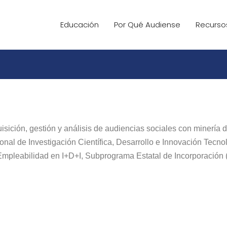
Educación
Por Qué Audiense
Recurso
isición, gestión y análisis de audiencias sociales con minería d
ional de Investigación Científica, Desarrollo e Innovación Tecn
 Empleabilidad en I+D+I, Subprograma Estatal de Incorporació